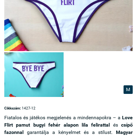
M
Cikkszám:
1427-12
Fiatalos és játékos megjelenés a mindennapokra – a
Love
Flirt pamut bugyi
fehér alapon lila felirattal
és
csípő
fazonnal
garantálja a kényelmet és a stílust.
Magyar