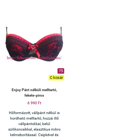
75
C kosár
Enjoy Pánt nélküli melltartó,
fekete-piros
6 990 Ft
Hőformázott, vállpánt nélkül is
hordható melltartó, hozzá illő
vállpántokkal, belül
szilikoncsíkkal, elasztikus mikro
kelmeborítással. Csipkével és