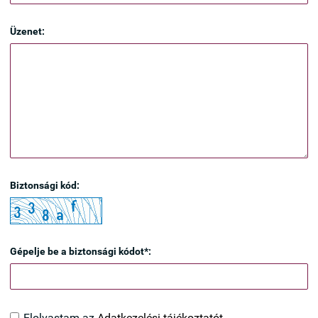
Üzenet:
Biztonsági kód:
Gépelje be a biztonsági kódot*:
Elolvastam az
Adatkezelési tájékoztatót
.