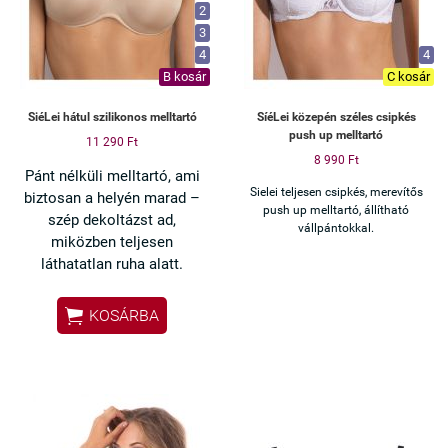
2
3
4
4
B kosár
C kosár
SiéLei hátul szilikonos melltartó
SíéLei közepén széles csipkés
push up melltartó
11 290 Ft
8 990 Ft
Pánt nélküli melltartó, ami
Sielei teljesen csipkés, merevítős
biztosan a helyén marad –
push up melltartó, állítható
szép dekoltázst ad,
vállpántokkal.
miközben teljesen
láthatatlan ruha alatt.
✔ Pánt nélkül is stabil tartás

KOSÁRBA
– nem csúszik le
✔ Push up hatás – szép, telt
dekoltázs
✔ Dupla szilikoncsík – extra
biztos illeszkedés
✔ Levehető pántok –