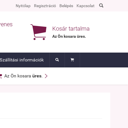

Nyitólap
Regisztráció
Belépés
Kapcsolat
yenes

Kosár tartalma
Az Ön kosara
üres
.
Szállítási információk




Az Ön kosara
üres
.