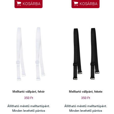


KOSÁRBA
KOSÁRBA
Melltartó vállpánt, fehér
Melltartó vállpánt, fekete
350 Ft
350 Ft
Állítható méretű melltartópánt.
Állítható méretű melltartópánt.
Minden levehető pántos
Minden levehető pántos