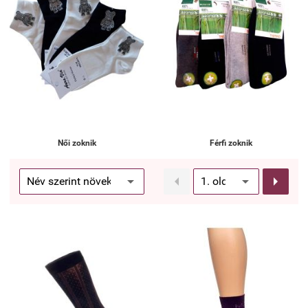
Női zoknik
Férfi zoknik

