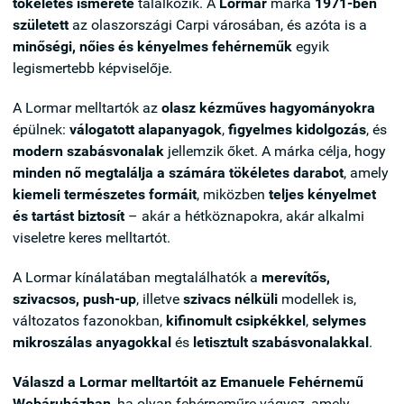
tökéletes ismerete
találkozik. A
Lormar
márka
1971-ben
született
az olaszországi Carpi városában, és azóta is a
minőségi, nőies és kényelmes fehérneműk
egyik
legismertebb képviselője.
A Lormar melltartók az
olasz kézműves hagyományokra
épülnek:
válogatott alapanyagok
,
figyelmes kidolgozás
, és
modern szabásvonalak
jellemzik őket. A márka célja, hogy
minden nő megtalálja a számára tökéletes darabot
, amely
kiemeli természetes formáit
, miközben
teljes kényelmet
és tartást biztosít
– akár a hétköznapokra, akár alkalmi
viseletre keres melltartót.
A Lormar kínálatában megtalálhatók a
merevítős,
szivacsos, push-up
, illetve
szivacs nélküli
modellek is,
változatos fazonokban,
kifinomult csipkékkel
,
selymes
mikroszálas anyagokkal
és
letisztult szabásvonalakkal
.
Válaszd a Lormar melltartóit az Emanuele Fehérnemű
Webáruházban
, ha olyan fehérneműre vágysz, amely