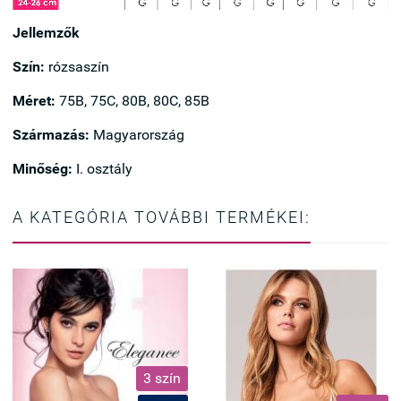
Jellemzők
Szín:
rózsaszín
Méret:
75B, 75C, 80B, 80C, 85B
Származás:
Magyarország
Minőség:
I. osztály
A KATEGÓRIA TOVÁBBI TERMÉKEI:
3 szín