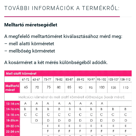
TOVÁBBI INFORMÁCIÓK A TERMÉKRŐL:
Melltartó méretsegédlet
A megfelelő melltartóméret kiválasztásához mérd meg:
– mell alatti körméretet
– mellbőség körméretet
A kosárméret a két mérés különbségéből adódik.