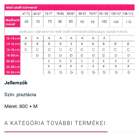
Jellemzők
Szín: pisztácia
Méret: 80C + M
A KATEGÓRIA TOVÁBBI TERMÉKEI: