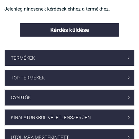
Jelenleg nincsenek kérdések ehhez a termékhez.
Kérdés küldése
TERMÉKEK

TOP TERMÉKEK

GYÁRTÓK

KÍNÁLATUNKBÓL VÉLETLENSZERŰEN

UTOLJÁRA MEGTEKINTETT
