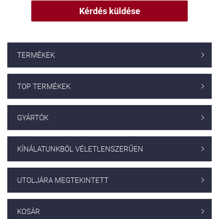
Kérdés küldése
TERMÉKEK

TOP TERMÉKEK

GYÁRTÓK

KÍNÁLATUNKBÓL VÉLETLENSZERŰEN

UTOLJÁRA MEGTEKINTETT

KOSÁR
