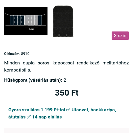
3 szín
Cikkszám:
8910
Minden dupla soros kapoccsal rendelkező melltartóhoz
kompatibilis.
Hűségpont (vásárlás után):
2
350 Ft
Gyors szállítás 1 199 Ft-tól ✅ Utánvét, bankkártya,
átutalás ✅ 14 nap elállás