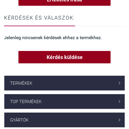
KÉRDÉSEK ÉS VÁLASZOK:
Jelenleg nincsenek kérdések ehhez a termékhez.
Kérdés küldése
TERMÉKEK

TOP TERMÉKEK

GYÁRTÓK
