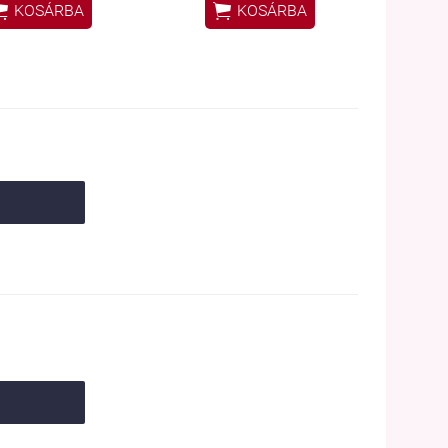


KOSÁRBA
KOSÁRBA