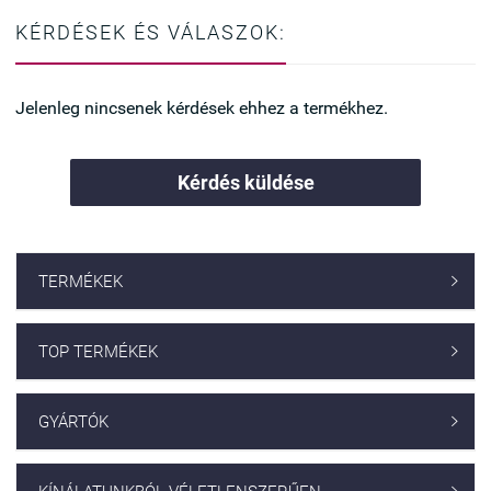
KÉRDÉSEK ÉS VÁLASZOK:
Jelenleg nincsenek kérdések ehhez a termékhez.
Kérdés küldése
TERMÉKEK

TOP TERMÉKEK

GYÁRTÓK
