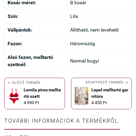
Kosár méret:
B kosár
Szín:
Lila
Vállpántok:
Állítható, nem levehető
Fazon:
Háromszög
Alsó fazon, melltartó
Normál bugyi
szettnél:


KÖVETKEZŐ TERMÉK
ELŐZŐ TERMÉK
Lemila piros mellta
Lepel melltartó gar
rtó szett
nitúra
4 990 Ft
4 450 Ft
TOVÁBBI INFORMÁCIÓK A TERMÉKRŐL: