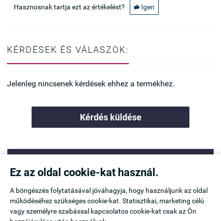
Hasznosnak tartja ezt az értékelést?
Igen

KÉRDÉSEK ÉS VÁLASZOK:
Jelenleg nincsenek kérdések ehhez a termékhez.
Kérdés küldése
TERMÉKEK

Ez az oldal cookie-kat használ.
A böngészés folytatásával jóváhagyja, hogy használjunk az oldal
TOP TERMÉKEK

működéséhez szükséges cookie-kat. Statisztikai, marketing célú
vagy személyre szabással kapcsolatos cookie-kat csak az Ön