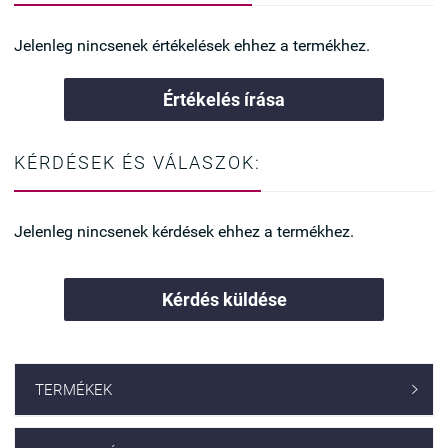
nyom, kényelmes
✔ Magas pamuttartalom –
✔ Pamut anyag – jól
jól szellőzik
Jelenleg nincsenek értékelések ehhez a termékhez.
szellőzik
✔ Bokazokni fazon – ideális
✔ Bokazokni fazon –
mindennapokra
mindennapi viselethez
Értékelés írása
Ha szereted a cuki, mégis
különleges darabokat, ezt imádni
Ha szereted az egyszerű, de
fogod.
különleges darabokat, ez a zokni
tökéletes választás.
KÉRDÉSEK ÉS VÁLASZOK:
Jelenleg nincsenek kérdések ehhez a termékhez.
Kérdés küldése
TERMÉKEK
