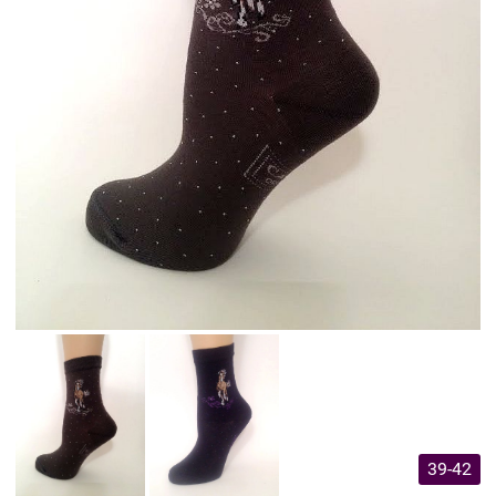
39-42