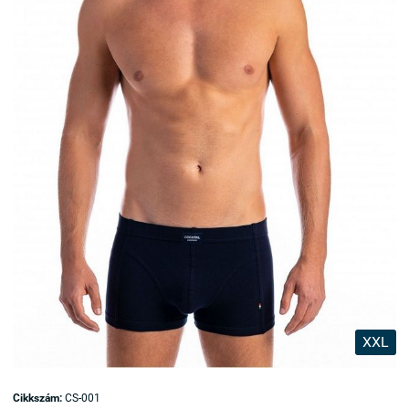
XXL
Cikkszám:
CS-001