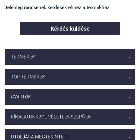
Jelenleg nincsenek kérdések ehhez a termékhez.
Kérdés küldése
TERMÉKEK

TOP TERMÉKEK

GYÁRTÓK

KÍNÁLATUNKBÓL VÉLETLENSZERŰEN

UTOLJÁRA MEGTEKINTETT
