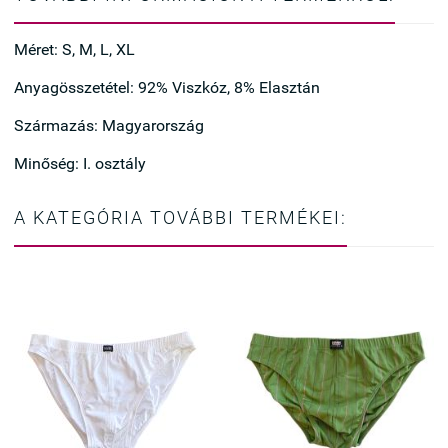
Méret: S, M, L, XL
Anyagösszetétel: 92% Viszkóz, 8% Elasztán
Származás: Magyarország
Minőség: I. osztály
A KATEGÓRIA TOVÁBBI TERMÉKEI: