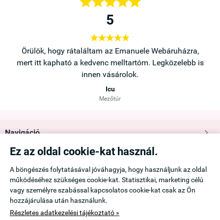





5





a,
Örülök, hogy rátaláltam az Emanuele Webáruházra,
b is
mert itt kapható a kedvenc melltartóm. Legközelebb is
innen vásárolok.
Icu
Mezőtúr
Navigáció

Ez az oldal cookie-kat használ.
Saját fiók

A böngészés folytatásával jóváhagyja, hogy használjunk az oldal
működéséhez szükséges cookie-kat. Statisztikai, marketing célú
Információk

vagy személyre szabással kapcsolatos cookie-kat csak az Ön
hozzájárulása után használunk.
Elérhetőség

Részletes adatkezelési tájékoztató »