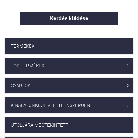
Kérdés küldése
TERMÉKEK

TOP TERMÉKEK

GYÁRTÓK

KÍNÁLATUNKBÓL VÉLETLENSZERŰEN

UTOLJÁRA MEGTEKINTETT
