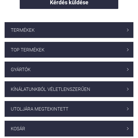
Kérdés küldése
TERMÉKEK

TOP TERMÉKEK

GYÁRTÓK

KÍNÁLATUNKBÓL VÉLETLENSZERŰEN

UTOLJÁRA MEGTEKINTETT

KOSÁR
