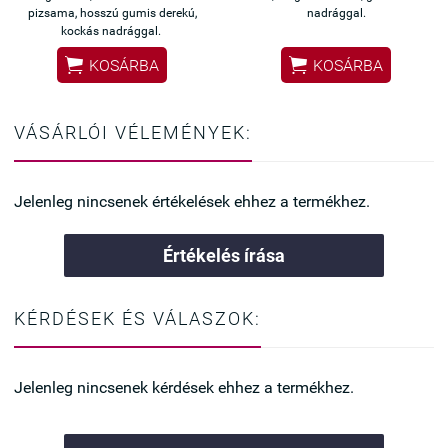
pizsama, hosszú gumis derekú,
nadrággal.
kockás nadrággal.


KOSÁRBA
KOSÁRBA
VÁSÁRLÓI VÉLEMÉNYEK:
Jelenleg nincsenek értékelések ehhez a termékhez.
Értékelés írása
KÉRDÉSEK ÉS VÁLASZOK:
Jelenleg nincsenek kérdések ehhez a termékhez.