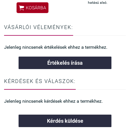
hatású alsó.

KOSÁRBA
VÁSÁRLÓI VÉLEMÉNYEK:
Jelenleg nincsenek értékelések ehhez a termékhez.
Értékelés írása
KÉRDÉSEK ÉS VÁLASZOK:
Jelenleg nincsenek kérdések ehhez a termékhez.
Kérdés küldése