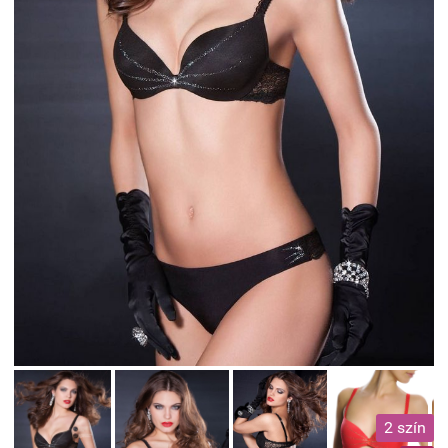
2 szín