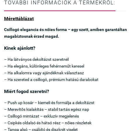
TOVÁBBI INFORMÁCIÓK A TERMÉKRŐL:
Mérettáblázat
Csillogó elegancia és nőies forma – egy szett, amiben garantáltan
magabiztosnak érzed magad.
Kinek ajánlott?
– Ha látványos dekoltázst szeretnél
– Ha elegáns, különleges fehérneműt keresel
– Ha alkalomra vagy ajándéknak választasz
– Ha szereted a csillogó, prémium hatású darabokat
Miért fogod szeretni?
– Push up kosár – kiemeli és formálja a dekoltázst
– Merevítős kialakítás – stabil tartás egész nap
– Csillogó mintázat – exkluzív megjelenés
– Csipkés oldalsó és hátsó rész – nőies részletek
– Tanga alsó – csábító és diszkrét viselet