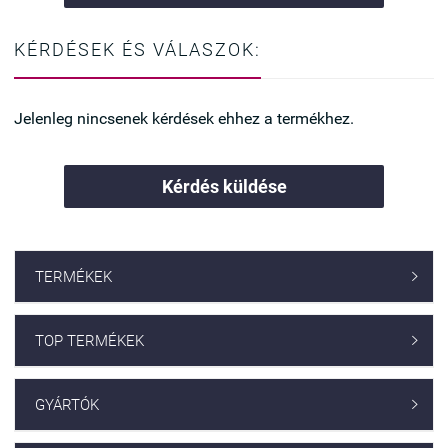
KÉRDÉSEK ÉS VÁLASZOK:
Jelenleg nincsenek kérdések ehhez a termékhez.
Kérdés küldése
TERMÉKEK

TOP TERMÉKEK

GYÁRTÓK
