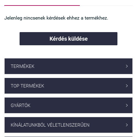
Jelenleg nincsenek kérdések ehhez a termékhez.
Kérdés küldése
TERMÉKEK

TOP TERMÉKEK

GYÁRTÓK

KÍNÁLATUNKBÓL VÉLETLENSZERŰEN
