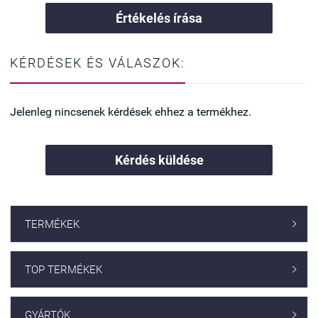
Értékelés írása
KÉRDÉSEK ÉS VÁLASZOK:
Jelenleg nincsenek kérdések ehhez a termékhez.
Kérdés küldése
TERMÉKEK

TOP TERMÉKEK

GYÁRTÓK
