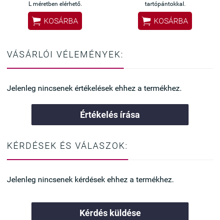
L méretben elérhető.
tartópántokkal.


KOSÁRBA
KOSÁRBA
VÁSÁRLÓI VÉLEMÉNYEK:
Jelenleg nincsenek értékelések ehhez a termékhez.
Értékelés írása
KÉRDÉSEK ÉS VÁLASZOK:
Jelenleg nincsenek kérdések ehhez a termékhez.
Kérdés küldése