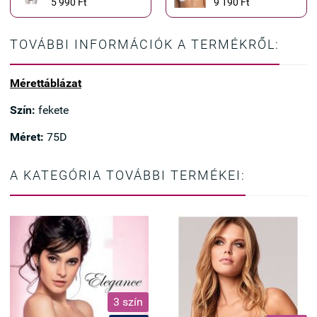
5 990 Ft
9 190 Ft
TOVÁBBI INFORMÁCIÓK A TERMÉKRŐL:
Mérettáblázat
Szín:
fekete
Méret:
75D
A KATEGÓRIA TOVÁBBI TERMÉKEI:
3 szín