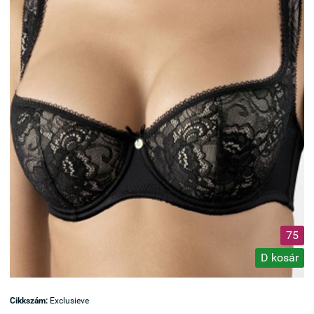
75
D kosár
Cikkszám:
Exclusieve